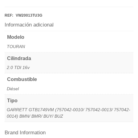
REF:
VW20013TU3G
Información adicional
Modelo
TOURAN
Cilindrada
2.0 TDI 16v
Combustible
Diésel
Tipo
GARRETT GTB1749VM (757042-0010/ 757042-0013/ 757042-
0014) BMN/ BMR/ BUY/ BUZ
Brand Information