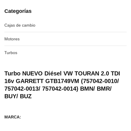
Categorías
Cajas de cambio
Motores
Turbos
Turbo NUEVO Diésel VW TOURAN 2.0 TDI
16v GARRETT GTB1749VM (757042-0010/
757042-0013/ 757042-0014) BMN/ BMR/
BUY/ BUZ
MARCA: