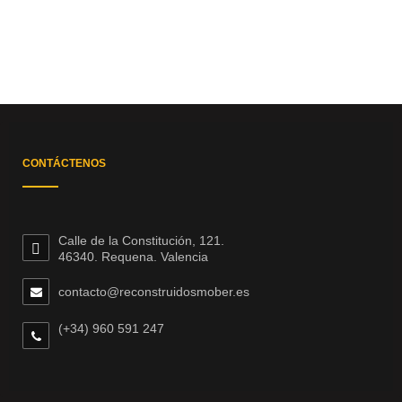
CONTÁCTENOS
Calle de la Constitución, 121.
46340. Requena. Valencia
contacto@reconstruidosmober.es
(+34) 960 591 247