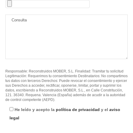
Responsable: Reconstruidos MOBER, S.L. Finalidad: Tramitar tu solicitud
Legitimación: Requerimos tu consentimiento Destinatarios: No compartimos
tus datos con terceros Derechos: Puede revocar el consentimiento y ejercer
sus Derechos a acceder, rectificar, oponerse, limitar, portar y suprimir los
datos, escribiendo a Reconstruidos MOBER, S.L., en Calle Constritución,
121. 36340. Requena. Valencia (España) además de acudir a la autoridad
de control competente (AEPD).
He leído y acepto la
política de privacidad
y el
aviso
legal