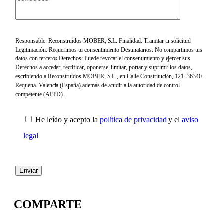
Responsable: Reconstruidos MOBER, S.L. Finalidad: Tramitar tu solicitud
Legitimación: Requerimos tu consentimiento Destinatarios: No compartimos tus
datos con terceros Derechos: Puede revocar el consentimiento y ejercer sus
Derechos a acceder, rectificar, oponerse, limitar, portar y suprimir los datos,
escribiendo a Reconstruidos MOBER, S.L., en Calle Constritución, 121. 36340.
Requena. Valencia (España) además de acudir a la autoridad de control
competente (AEPD).
He leído y acepto la
política de privacidad
y el
aviso
legal
COMPARTE