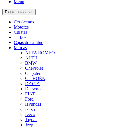
Menu
Toggle navigation
Conócenos
Motores
Culatas
Turbos
Cajas de cambio
Marcas
ALFA ROMEO
AUDI
BMW
Chevrolet
Chrysler
CITROËN
DACIA
Daewoo
FIAT
Ford
Hyundai
Isuzu
Iveco
Jaguar
Jeep