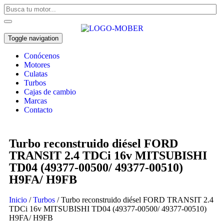
Toggle navigation
Conócenos
Motores
Culatas
Turbos
Cajas de cambio
Marcas
Contacto
Turbo reconstruido diésel FORD
TRANSIT 2.4 TDCi 16v MITSUBISHI
TD04 (49377-00500/ 49377-00510)
H9FA/ H9FB
Inicio
/
Turbos
/ Turbo reconstruido diésel FORD TRANSIT 2.4
TDCi 16v MITSUBISHI TD04 (49377-00500/ 49377-00510)
H9FA/ H9FB