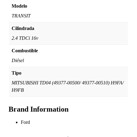
Modelo
TRANSIT
Cilindrada
2.4 TDCi 16v
Combustible
Diésel
Tipo
MITSUBISHI TD04 (49377-00500/ 49377-00510) H9FA/
H9FB
Brand Information
Ford