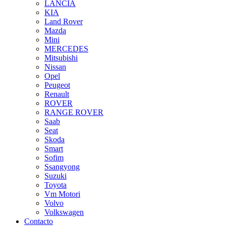
LANCIA
KIA
Land Rover
Mazda
Mini
MERCEDES
Mitsubishi
Nissan
Opel
Peugeot
Renault
ROVER
RANGE ROVER
Saab
Seat
Skoda
Smart
Sofim
Ssangyong
Suzuki
Toyota
Vm Motori
Volvo
Volkswagen
Contacto