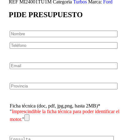
REF
MI24001TU1M
Categoría
Turbos
Marca:
Ford
PIDE PRESUPUESTO
Ficha técnica (doc, pdf, jpg,png, hasta 2MB)*
"
Imprescindible la ficha técnica para poder identificar el
motor.
"