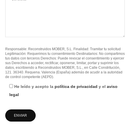
Responsable: Reconstruidos MOBER, S.L. Finalidad: Tramitar tu solicitud
Legitimación: Requerimos tu consentimiento Destinatarios: No compartimos
tus datos con terceros Derechos: Puede revocar el consentimiento y ejercer
sus Derechos a acceder, rectificar, oponerse, limitar, portar y suprimir los
datos, escribiendo a Reconstruidos MOBER, S.L., en Calle Constritución,
121. 36340. Requena. Valencia (España) además de acudir a la autoridad
de control competente (AEPD).
He leído y acepto la
política de privacidad
y el
aviso
legal