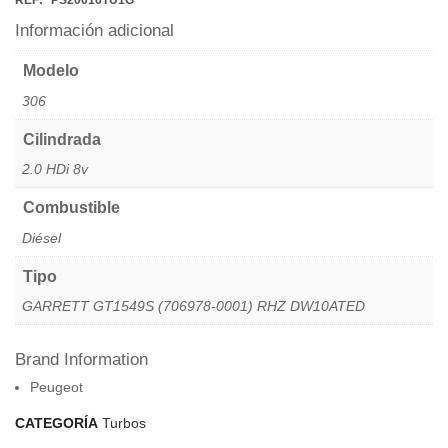
REF:
PS20016TU1G
Información adicional
Modelo
306
Cilindrada
2.0 HDi 8v
Combustible
Diésel
Tipo
GARRETT GT1549S (706978-0001) RHZ DW10ATED
Brand Information
Peugeot
CATEGORÍA
Turbos