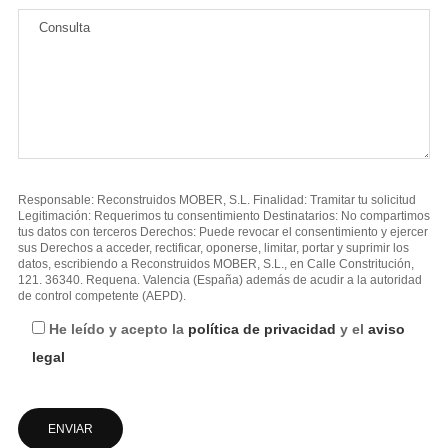
Responsable: Reconstruidos MOBER, S.L. Finalidad: Tramitar tu solicitud
Legitimación: Requerimos tu consentimiento Destinatarios: No compartimos
tus datos con terceros Derechos: Puede revocar el consentimiento y ejercer
sus Derechos a acceder, rectificar, oponerse, limitar, portar y suprimir los
datos, escribiendo a Reconstruidos MOBER, S.L., en Calle Constritución,
121. 36340. Requena. Valencia (España) además de acudir a la autoridad
de control competente (AEPD).
He leído y acepto la
política de privacidad
y el
aviso
legal