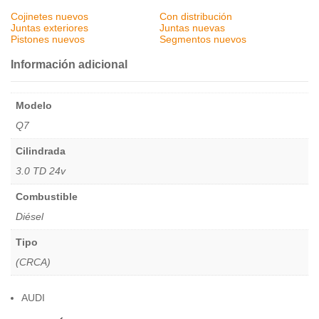
Cojinetes nuevos
Con distribución
Juntas exteriores
Juntas nuevas
Pistones nuevos
Segmentos nuevos
Información adicional
Modelo
Q7
Cilindrada
3.0 TD 24v
Combustible
Diésel
Tipo
(CRCA)
AUDI