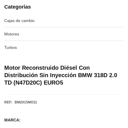
Categorías
Cajas de cambio
Motores
Turbos
Motor Reconstruido Diésel Con
Distribución Sin Inyección BMW 318D 2.0
TD (N47D20C) EURO5
REF:
BM2015MO11
MARCA: