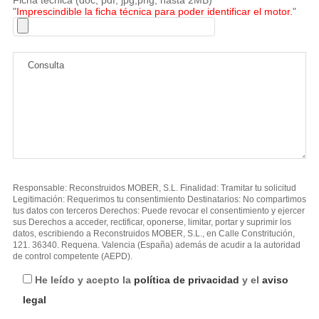
"
Imprescindible la ficha técnica para poder identificar el motor.
"
Responsable: Reconstruidos MOBER, S.L. Finalidad: Tramitar tu solicitud
Legitimación: Requerimos tu consentimiento Destinatarios: No compartimos
tus datos con terceros Derechos: Puede revocar el consentimiento y ejercer
sus Derechos a acceder, rectificar, oponerse, limitar, portar y suprimir los
datos, escribiendo a Reconstruidos MOBER, S.L., en Calle Constritución,
121. 36340. Requena. Valencia (España) además de acudir a la autoridad
de control competente (AEPD).
He leído y acepto la
política de privacidad
y el
aviso
legal