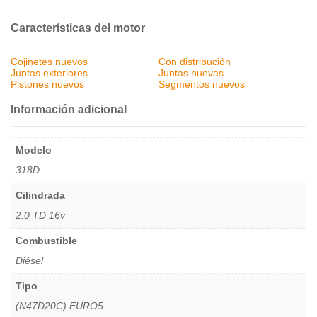
Características del motor
Cojinetes nuevos
Con distribución
Juntas exteriores
Juntas nuevas
Pistones nuevos
Segmentos nuevos
Información adicional
Modelo
318D
Cilindrada
2.0 TD 16v
Combustible
Diésel
Tipo
(N47D20C) EURO5