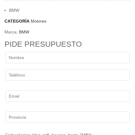
BMW
CATEGORÍA
Motores
Marca:
BMW
PIDE PRESUPUESTO
Ficha técnica (doc, pdf, jpg,png, hasta 2MB)*