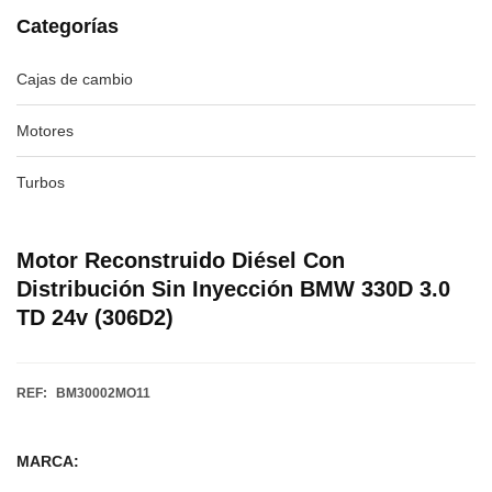
Categorías
Cajas de cambio
Motores
Turbos
Motor Reconstruido Diésel Con
Distribución Sin Inyección BMW 330D 3.0
TD 24v (306D2)
REF:
BM30002MO11
MARCA: