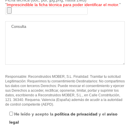
"
Imprescindible la ficha técnica para poder identificar el motor.
"
Responsable: Reconstruidos MOBER, S.L. Finalidad: Tramitar tu solicitud
Legitimación: Requerimos tu consentimiento Destinatarios: No compartimos
tus datos con terceros Derechos: Puede revocar el consentimiento y ejercer
sus Derechos a acceder, rectificar, oponerse, limitar, portar y suprimir los
datos, escribiendo a Reconstruidos MOBER, S.L., en Calle Constritución,
121. 36340. Requena. Valencia (España) además de acudir a la autoridad
de control competente (AEPD).
He leído y acepto la
política de privacidad
y el
aviso
legal