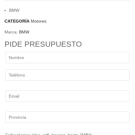
BMW
CATEGORÍA
Motores
Marca:
BMW
PIDE PRESUPUESTO
Ficha técnica (doc, pdf, jpg,png, hasta 2MB)*