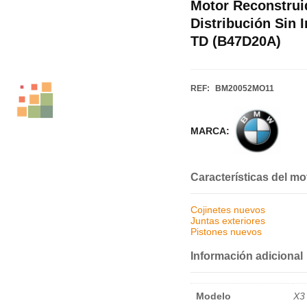
Motor Reconstrui
Distribución Sin
TD (B47D20A)
REF:
BM20052MO11
MARCA:
Características del mo
Cojinetes nuevos
Juntas exteriores
Pistones nuevos
Información adicional
Modelo
X3