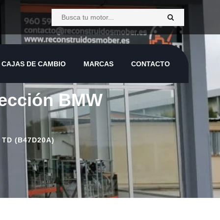
CAJAS DE CAMBIO
MARCAS
CONTACTO
CAJAS DE CAMBIO
MARCAS
CONTACTO
nyección BMW
 TD (B47D20A)