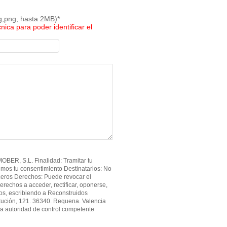
pg,png, hasta 2MB)*
cnica para poder identificar el
BER, S.L. Finalidad: Tramitar tu
imos tu consentimiento Destinatarios: No
ceros Derechos: Puede revocar el
erechos a acceder, rectificar, oponerse,
atos, escribiendo a Reconstruidos
tución, 121. 36340. Requena. Valencia
a autoridad de control competente