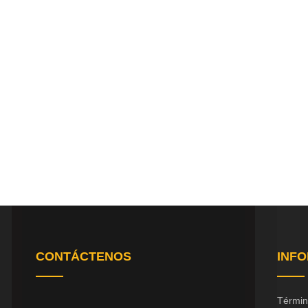
CONTÁCTENOS
INF
Términ