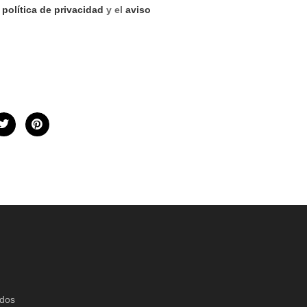
a
política de privacidad
y el
aviso
idos