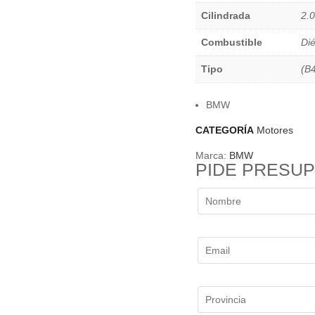
Cilindrada
2.
Combustible
Dié
Tipo
(B
BMW
CATEGORÍA
Motores
Marca:
BMW
PIDE PRESU