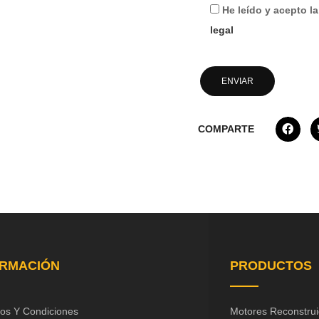
He leído y acepto l
legal
COMPARTE
ORMACIÓN
PRODUCTOS
os Y Condiciones
Motores Reconstru