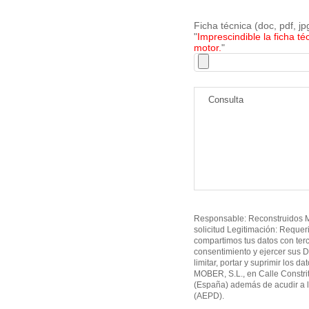
Ficha técnica (doc, pdf, j
"
Imprescindible la ficha té
motor.
"
Responsable: Reconstruidos MO
solicitud Legitimación: Requer
compartimos tus datos con ter
consentimiento y ejercer sus D
limitar, portar y suprimir los d
MOBER, S.L., en Calle Constri
(España) además de acudir a l
(AEPD).