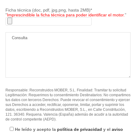
Ficha técnica (doc, pdf, jpg,png, hasta 2MB)*
"
Imprescindible la ficha técnica para poder identificar el motor.
"
Responsable: Reconstruidos MOBER, S.L. Finalidad: Tramitar tu solicitud
Legitimación: Requerimos tu consentimiento Destinatarios: No compartimos
tus datos con terceros Derechos: Puede revocar el consentimiento y ejercer
sus Derechos a acceder, rectificar, oponerse, limitar, portar y suprimir los
datos, escribiendo a Reconstruidos MOBER, S.L., en Calle Constritución,
121. 36340. Requena. Valencia (España) además de acudir a la autoridad
de control competente (AEPD).
He leído y acepto la
política de privacidad
y el
aviso