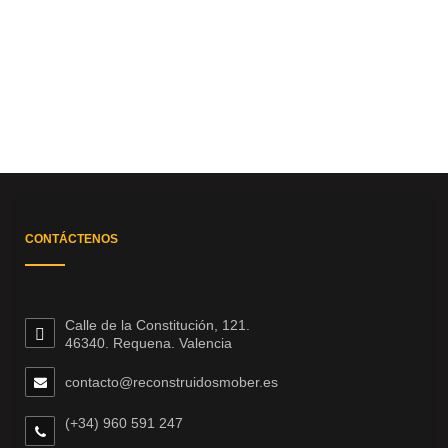
CONTÁCTENOS
Calle de la Constitución, 121.
46340. Requena. Valencia
contacto@reconstruidosmober.es
(+34) 960 591 247