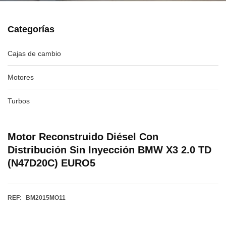
Categorías
Cajas de cambio
Motores
Turbos
Motor Reconstruido Diésel Con
Distribución Sin Inyección BMW X3 2.0 TD
(N47D20C) EURO5
REF:
BM2015MO11