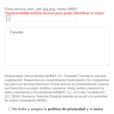
Ficha técnica (doc, pdf, jpg,png, hasta 2MB)*
"
Imprescindible la ficha técnica para poder identificar el motor.
"
Responsable: Reconstruidos MOBER, S.L. Finalidad: Tramitar tu solicitud
Legitimación: Requerimos tu consentimiento Destinatarios: No compartimos
tus datos con terceros Derechos: Puede revocar el consentimiento y ejercer
sus Derechos a acceder, rectificar, oponerse, limitar, portar y suprimir los
datos, escribiendo a Reconstruidos MOBER, S.L., en Calle Constritución,
121. 36340. Requena. Valencia (España) además de acudir a la autoridad
de control competente (AEPD).
He leído y acepto la
política de privacidad
y el
aviso