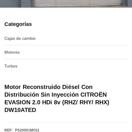
Categorías
Cajas de cambio
Motores
Turbos
Motor Reconstruido Diésel Con
Distribución Sin Inyección CITROËN
EVASION 2.0 HDi 8v (RHZ/ RHY/ RHX)
DW10ATED
REF:
PS20001MO11