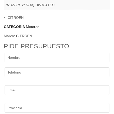
(RHZ/ RHY/ RHX) DW10ATED
CITROËN
CATEGORÍA
Motores
Marca:
CITROËN
PIDE PRESUPUESTO