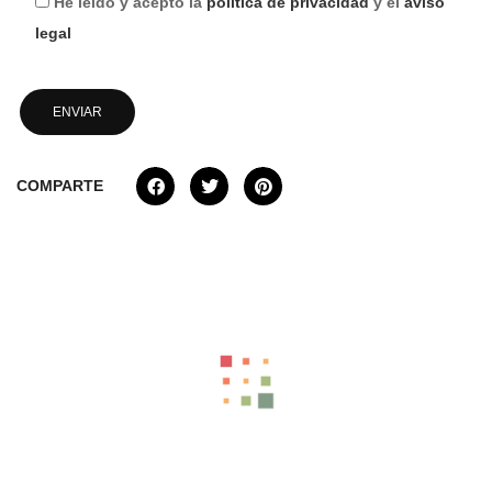
He leído y acepto la
política de privacidad
y el
aviso
legal
COMPARTE