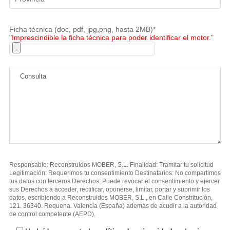
Ficha técnica (doc, pdf, jpg,png, hasta 2MB)*
"
Imprescindible la ficha técnica para poder identificar el motor.
"
Responsable: Reconstruidos MOBER, S.L. Finalidad: Tramitar tu solicitud
Legitimación: Requerimos tu consentimiento Destinatarios: No compartimos
tus datos con terceros Derechos: Puede revocar el consentimiento y ejercer
sus Derechos a acceder, rectificar, oponerse, limitar, portar y suprimir los
datos, escribiendo a Reconstruidos MOBER, S.L., en Calle Constritución,
121. 36340. Requena. Valencia (España) además de acudir a la autoridad
de control competente (AEPD).