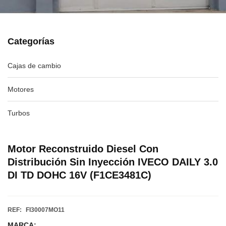
Categorías
Cajas de cambio
Motores
Turbos
Motor Reconstruido Diesel Con
Distribución Sin Inyección IVECO DAILY 3.0
DI TD DOHC 16V (F1CE3481C)
REF:
FI30007MO11
MARCA: