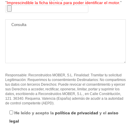
"
Imprescindible la ficha técnica para poder identificar el motor.
"
Responsable: Reconstruidos MOBER, S.L. Finalidad: Tramitar tu solicitud
Legitimación: Requerimos tu consentimiento Destinatarios: No compartimos
tus datos con terceros Derechos: Puede revocar el consentimiento y ejercer
sus Derechos a acceder, rectificar, oponerse, limitar, portar y suprimir los
datos, escribiendo a Reconstruidos MOBER, S.L., en Calle Constritución,
121. 36340. Requena. Valencia (España) además de acudir a la autoridad
de control competente (AEPD).
He leído y acepto la
política de privacidad
y el
aviso
legal