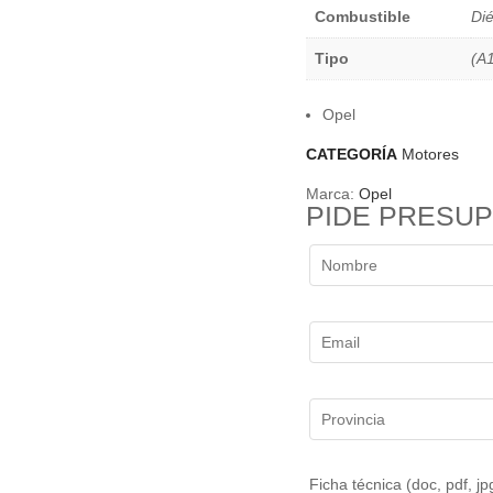
Combustible
Dié
Tipo
(A
Opel
CATEGORÍA
Motores
Marca:
Opel
PIDE PRESU
Ficha técnica (doc, pdf, j