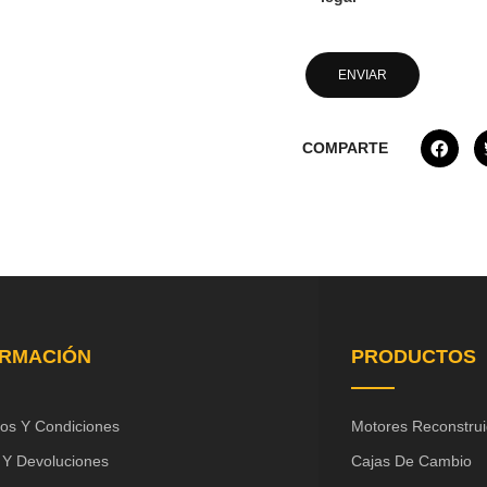
COMPARTE
ORMACIÓN
PRODUCTOS
os Y Condiciones
Motores Reconstru
 Y Devoluciones
Cajas De Cambio