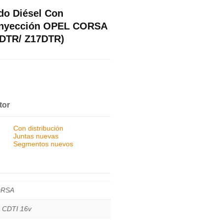
do Diésel Con
 Inyección OPEL CORSA
7DTR/ Z17DTR)
tor
Con distribución
Juntas nuevas
Segmentos nuevos
RSA
7 CDTI 16v