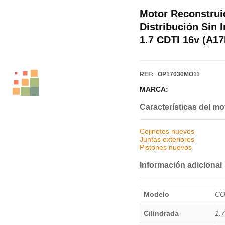
Motor Reconstrui
Distribución Sin
1.7 CDTI 16v (A1
REF:
OP17030MO11
MARCA:
Características del mo
Cojinetes nuevos
Juntas exteriores
Pistones nuevos
Información adicional
Modelo
CO
Cilindrada
1.