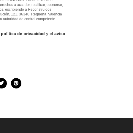
erechos a acceder, rectificar, oponerse,
atos, escribiendo a Reconstruidos
tución, 121. 36340. Requena. Valencia
a autoridad de control competente
a
política de privacidad
y el
aviso