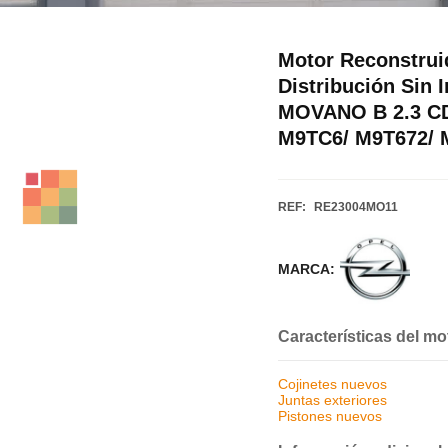
Motor Reconstrui
Distribución Sin
MOVANO B 2.3 CD
M9TC6/ M9T672/ 
REF:
RE23004MO11
MARCA:
Características del mo
Cojinetes nuevos
Juntas exteriores
Pistones nuevos