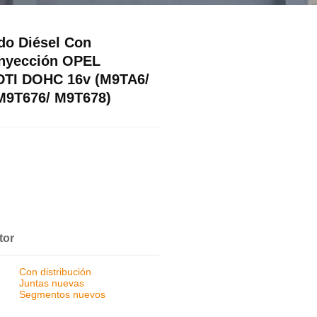
do Diésel Con
 Inyección OPEL
TI DOHC 16v (M9TA6/
M9T676/ M9T678)
tor
Con distribución
Juntas nuevas
Segmentos nuevos