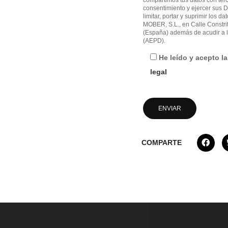
consentimiento y ejercer sus D
limitar, portar y suprimir los d
MOBER, S.L., en Calle Constri
(España) además de acudir a l
(AEPD).
He leído y acepto l
legal
COMPARTE