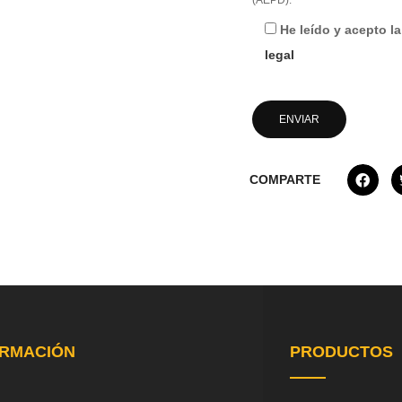
(AEPD).
He leído y acepto l
legal
COMPARTE
ORMACIÓN
PRODUCTOS