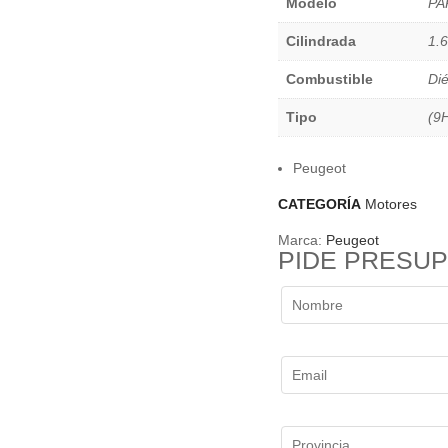
Modelo
PA
Cilindrada
1.
Combustible
Dié
Tipo
(9
Peugeot
CATEGORÍA
Motores
Marca:
Peugeot
PIDE PRESU