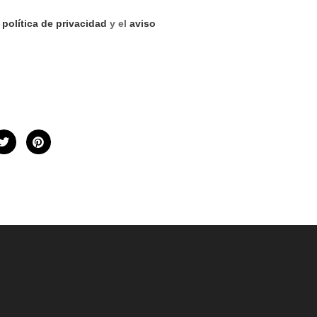
a
política de privacidad
y el
aviso