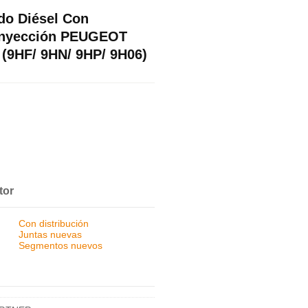
do Diésel Con
 Inyección PEUGEOT
(9HF/ 9HN/ 9HP/ 9H06)
tor
Con distribución
Juntas nuevas
Segmentos nuevos