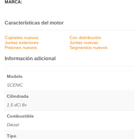
MARCA:
Características del motor
Cojinetes nuevos
Con distribución
Juntas exteriores
Juntas nuevas
Pistones nuevos
Segmentos nuevos
Información adicional
Modelo
SCENIC
Cilindrada
1.5 dCi 8v
Combustible
Diésel
Tipo