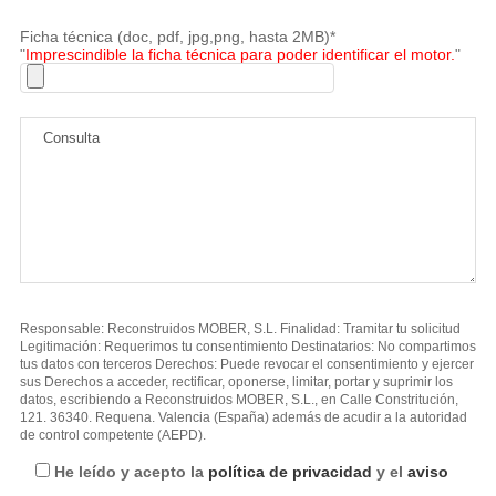
Ficha técnica (doc, pdf, jpg,png, hasta 2MB)*
"
Imprescindible la ficha técnica para poder identificar el motor.
"
Responsable: Reconstruidos MOBER, S.L. Finalidad: Tramitar tu solicitud
Legitimación: Requerimos tu consentimiento Destinatarios: No compartimos
tus datos con terceros Derechos: Puede revocar el consentimiento y ejercer
sus Derechos a acceder, rectificar, oponerse, limitar, portar y suprimir los
datos, escribiendo a Reconstruidos MOBER, S.L., en Calle Constritución,
121. 36340. Requena. Valencia (España) además de acudir a la autoridad
de control competente (AEPD).
He leído y acepto la
política de privacidad
y el
aviso