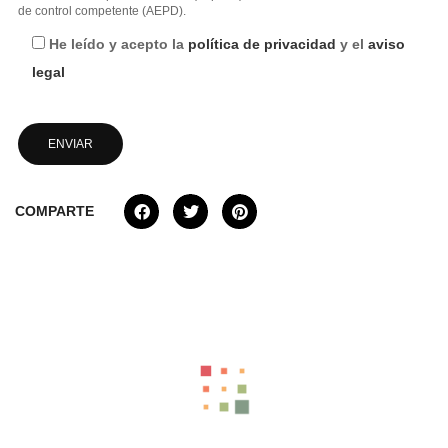
de control competente (AEPD).
He leído y acepto la
política de privacidad
y el
aviso
legal
COMPARTE