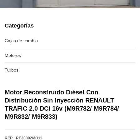
Categorías
Cajas de cambio
Motores
Turbos
Motor Reconstruido Diésel Con
Distribución Sin Inyección RENAULT
TRAFIC 2.0 DCi 16v (M9R782/ M9R784/
M9R832/ M9R833)
REF:
RE20002MO11