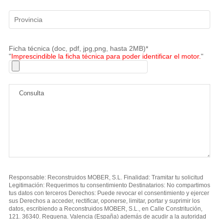
Ficha técnica (doc, pdf, jpg,png, hasta 2MB)*
"
Imprescindible la ficha técnica para poder identificar el motor.
"
Responsable: Reconstruidos MOBER, S.L. Finalidad: Tramitar tu solicitud
Legitimación: Requerimos tu consentimiento Destinatarios: No compartimos
tus datos con terceros Derechos: Puede revocar el consentimiento y ejercer
sus Derechos a acceder, rectificar, oponerse, limitar, portar y suprimir los
datos, escribiendo a Reconstruidos MOBER, S.L., en Calle Constritución,
121. 36340. Requena. Valencia (España) además de acudir a la autoridad