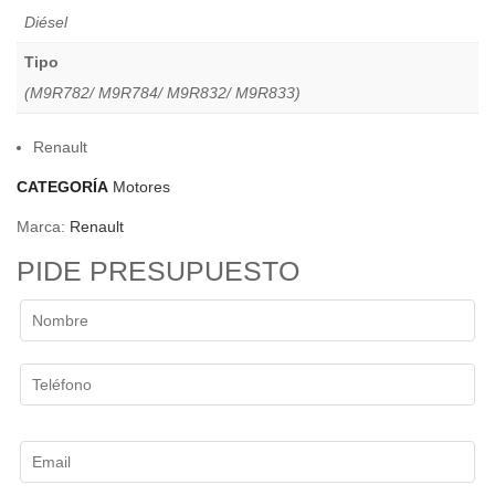
Diésel
Tipo
(M9R782/ M9R784/ M9R832/ M9R833)
Renault
CATEGORÍA
Motores
Marca:
Renault
PIDE PRESUPUESTO