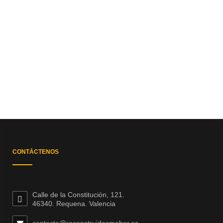
CONTÁCTENOS
Calle de la Constitución, 121.
46340. Requena. Valencia