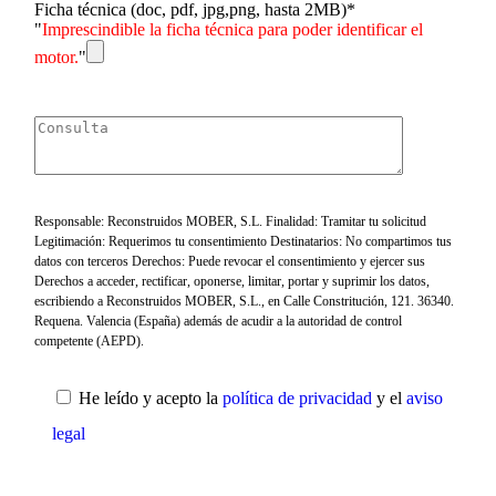
Ficha técnica (doc, pdf, jpg,png, hasta 2MB)*
"
Imprescindible la ficha técnica para poder identificar el
motor.
"
Responsable: Reconstruidos MOBER, S.L. Finalidad: Tramitar tu solicitud
Legitimación: Requerimos tu consentimiento Destinatarios: No compartimos tus
datos con terceros Derechos: Puede revocar el consentimiento y ejercer sus
Derechos a acceder, rectificar, oponerse, limitar, portar y suprimir los datos,
escribiendo a Reconstruidos MOBER, S.L., en Calle Constritución, 121. 36340.
Requena. Valencia (España) además de acudir a la autoridad de control
competente (AEPD).
He leído y acepto la
política de privacidad
y el
aviso
legal