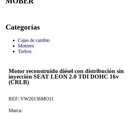
MOBER
Categorías
Cajas de cambio
Motores
Turbos
Motor reconstruido diésel con distribución sin
inyección SEAT LEON 2.0 TDI DOHC 16v
(CRLB)
REF:
VW20136MO11
Marca: