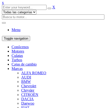
x
X
Menu
Toggle navigation
Conócenos
Motores
Culatas
Turbos
Cajas de cambio
Marcas
ALFA ROMEO
AUDI
BMW
Chevrolet
Chrysler
CITROËN
DACIA
Daewoo
FIAT