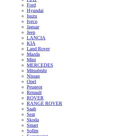
Ford
Hyundai
Isuzu
Iveco
Jaguar
Jeep
LANCIA
KIA
Land Rover
Mazda
Mini
MERCEDES
Mitsubishi
Nissan
Opel
Peugeot
Renault
ROVER
RANGE ROVER
Saab
Seat
Skoda
Smart
Sofim