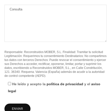
Responsable: Reconstruidos MOBER, S.L. Finalidad: Tramitar tu solicitud
Legitimación: Requerimos tu consentimiento Destinatarios: No compartimos
tus datos con terceros Derechos: Puede revocar el consentimiento y ejercer
sus Derechos a acceder, rectificar, oponerse, limitar, portar y suprimir los
datos, escribiendo a Reconstruidos MOBER, S.L., en Calle Constritución,
121. 36340. Requena. Valencia (España) además de acudir a la autoridad
de control competente (AEPD).
He leído y acepto la
política de privacidad
y el
aviso
legal