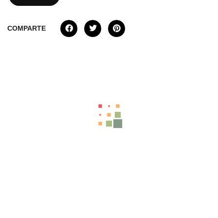
COMPARTE