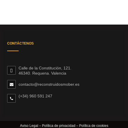
CONTÁCTENOS
Calle de la Constitución, 121.
46340. Requena. Valencia
contacto@reconstruidosmober.es
(+34) 960 591 247
Aviso Legal
–
Política de privacidad
–
Política de cookies