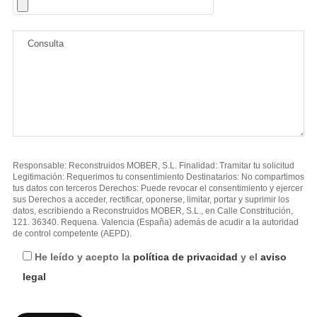
Responsable: Reconstruidos MOBER, S.L. Finalidad: Tramitar tu solicitud
Legitimación: Requerimos tu consentimiento Destinatarios: No compartimos
tus datos con terceros Derechos: Puede revocar el consentimiento y ejercer
sus Derechos a acceder, rectificar, oponerse, limitar, portar y suprimir los
datos, escribiendo a Reconstruidos MOBER, S.L., en Calle Constritución,
121. 36340. Requena. Valencia (España) además de acudir a la autoridad
de control competente (AEPD).
He leído y acepto la
política de privacidad
y el
aviso
legal