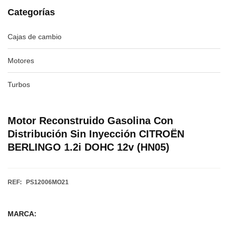
Categorías
Cajas de cambio
Motores
Turbos
Motor Reconstruido Gasolina Con
Distribución Sin Inyección CITROËN
BERLINGO 1.2i DOHC 12v (HN05)
REF:
PS12006MO21
MARCA: