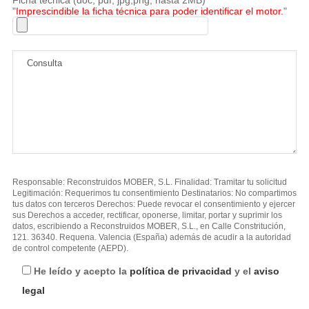
"
Imprescindible la ficha técnica para poder identificar el motor.
"
Responsable: Reconstruidos MOBER, S.L. Finalidad: Tramitar tu solicitud
Legitimación: Requerimos tu consentimiento Destinatarios: No compartimos
tus datos con terceros Derechos: Puede revocar el consentimiento y ejercer
sus Derechos a acceder, rectificar, oponerse, limitar, portar y suprimir los
datos, escribiendo a Reconstruidos MOBER, S.L., en Calle Constritución,
121. 36340. Requena. Valencia (España) además de acudir a la autoridad
de control competente (AEPD).
He leído y acepto la
política de privacidad
y el
aviso
legal