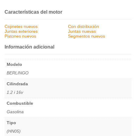
Características del motor
Cojinetes nuevos
Con distribución
Juntas exteriores
Juntas nuevas
Pistones nuevos
Segmentos nuevos
Información adicional
Modelo
BERLINGO
Cilindrada
1.2 i 16v
Combustible
Gasolina
Tipo
(HN05)