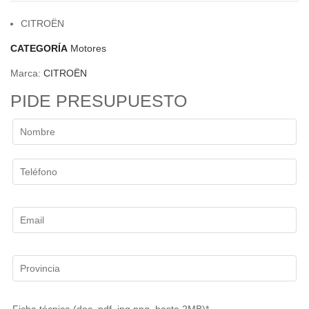
CITROËN
CATEGORÍA
Motores
Marca:
CITROËN
PIDE PRESUPUESTO
Ficha técnica (doc, pdf, jpg,png, hasta 2MB)*