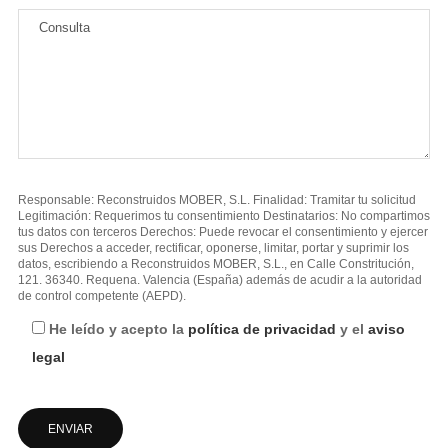
Responsable: Reconstruidos MOBER, S.L. Finalidad: Tramitar tu solicitud
Legitimación: Requerimos tu consentimiento Destinatarios: No compartimos
tus datos con terceros Derechos: Puede revocar el consentimiento y ejercer
sus Derechos a acceder, rectificar, oponerse, limitar, portar y suprimir los
datos, escribiendo a Reconstruidos MOBER, S.L., en Calle Constritución,
121. 36340. Requena. Valencia (España) además de acudir a la autoridad
de control competente (AEPD).
He leído y acepto la
política de privacidad
y el
aviso
legal