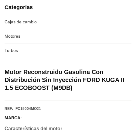
Categorías
Cajas de cambio
Motores
Turbos
Motor Reconstruido Gasolina Con
Distribución Sin Inyección FORD KUGA II
1.5 ECOBOOST (M9DB)
REF:
FO15004MO21
MARCA:
Características del motor