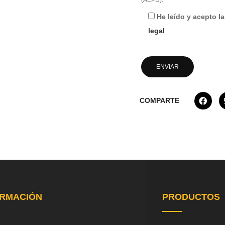
(AEPD).
He leído y acepto l
legal
COMPARTE
ORMACIÓN
PRODUCTOS