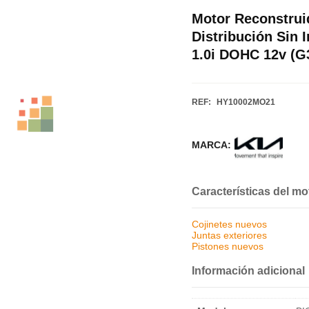
Motor Reconstrui
Distribución Sin
1.0i DOHC 12v (G
REF:
HY10002MO21
MARCA:
Características del mo
Cojinetes nuevos
Juntas exteriores
Pistones nuevos
Información adicional