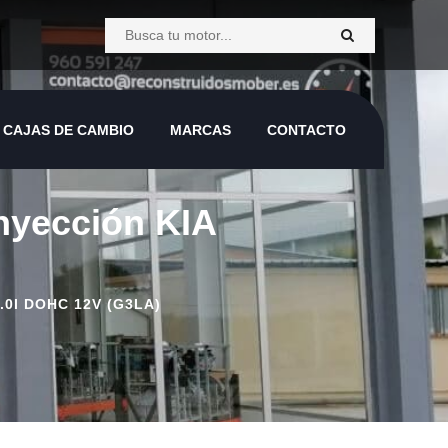
CAJAS DE CAMBIO
MARCAS
CONTACTO
inyección KIA
0I DOHC 12V (G3LA)