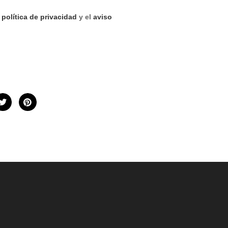
a
política de privacidad
y el
aviso