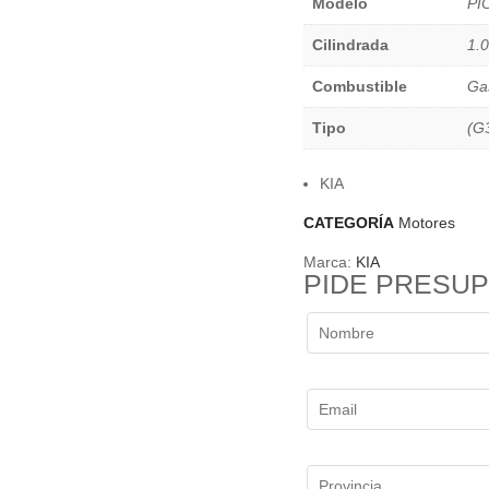
Modelo
PI
Cilindrada
1.0
Combustible
Ga
Tipo
(G
KIA
CATEGORÍA
Motores
Marca:
KIA
PIDE PRESU