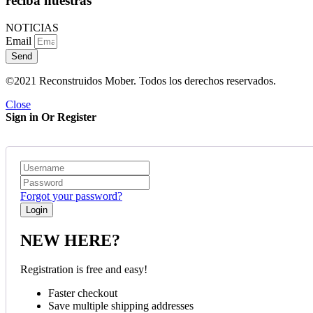
reciba nuestras
NOTICIAS
Email
Send
©2021 Reconstruidos Mober. Todos los derechos reservados.
Close
Sign in Or Register
Forgot your password?
NEW HERE?
Registration is free and easy!
Faster checkout
Save multiple shipping addresses