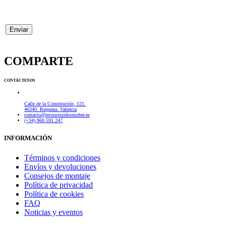
COMPARTE
CONTÁCTENOS
Calle de la Constitución, 121.
46340. Requena. Valencia
contacto@reconstruidosmober.es
(+34) 960 591 247
INFORMACIÓN
Términos y condiciones
Envíos y devoluciones
Consejos de montaje
Política de privacidad
Política de cookies
FAQ
Noticias y eventos