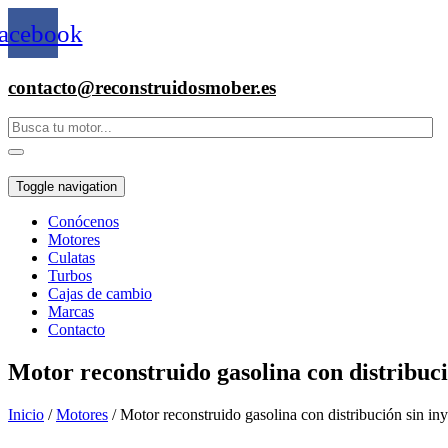
acebook
contacto@reconstruidosmober.es
Toggle navigation
Conócenos
Motores
Culatas
Turbos
Cajas de cambio
Marcas
Contacto
Motor reconstruido gasolina con distribu
Inicio
/
Motores
/ Motor reconstruido gasolina con distribución si