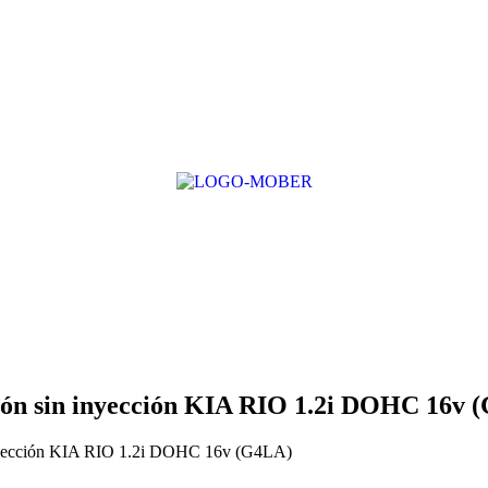
ción sin inyección KIA RIO 1.2i DOHC 16v 
n inyección KIA RIO 1.2i DOHC 16v (G4LA)