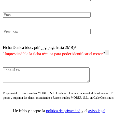
Ficha técnica (doc, pdf, jpg,png, hasta 2MB)*
"
Imprescindible la ficha técnica para poder identificar el motor.
"
Responsable: Reconstruidos MOBER, S.L. Finalidad: Tramitar tu solicitud Legitimación: Requ
portar y suprimir los datos, escribiendo a Reconstruidos MOBER, S.L., en Calle Constrituc
He leído y acepto la
política de privacidad
y el
aviso legal