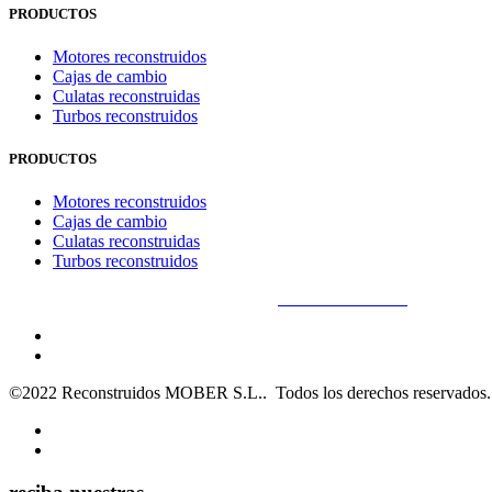
PRODUCTOS
Motores reconstruidos
Cajas de cambio
Culatas reconstruidas
Turbos reconstruidos
PRODUCTOS
Motores reconstruidos
Cajas de cambio
Culatas reconstruidas
Turbos reconstruidos
Aviso Legal
–
Política de privacidad
–
Política de cookies
©2022 Reconstruidos MOBER S.L.. Todos los derechos reservados.