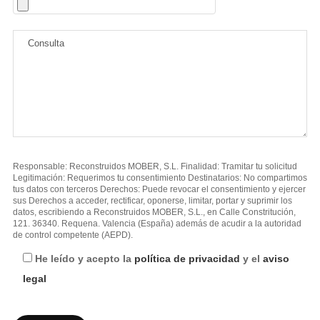
Responsable: Reconstruidos MOBER, S.L. Finalidad: Tramitar tu solicitud
Legitimación: Requerimos tu consentimiento Destinatarios: No compartimos
tus datos con terceros Derechos: Puede revocar el consentimiento y ejercer
sus Derechos a acceder, rectificar, oponerse, limitar, portar y suprimir los
datos, escribiendo a Reconstruidos MOBER, S.L., en Calle Constritución,
121. 36340. Requena. Valencia (España) además de acudir a la autoridad
de control competente (AEPD).
He leído y acepto la
política de privacidad
y el
aviso
legal