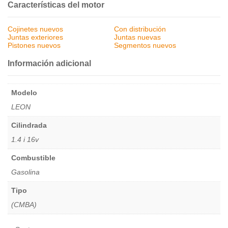
Características del motor
Cojinetes nuevos
Con distribución
Juntas exteriores
Juntas nuevas
Pistones nuevos
Segmentos nuevos
Información adicional
Modelo
LEON
Cilindrada
1.4 i 16v
Combustible
Gasolina
Tipo
(CMBA)