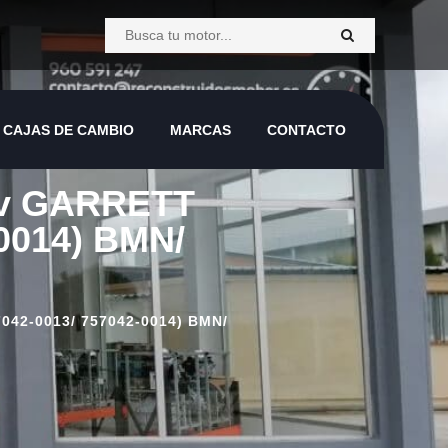
CAJAS DE CAMBIO
MARCAS
CONTACTO
CAJAS DE CAMBIO
MARCAS
CONTACTO
16v GARRETT
0014) BMN/
42-0013/ 757042-0014) BMN/