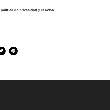
a
política de privacidad
y el
aviso