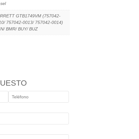
sel
RRETT GTB1749VM (757042-
10/ 757042-0013/ 757042-0014)
N/ BMR/ BUY/ BUZ
PUESTO