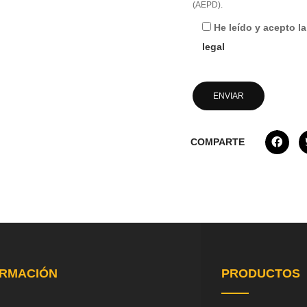
(AEPD).
He leído y acepto l
legal
COMPARTE
ORMACIÓN
PRODUCTOS