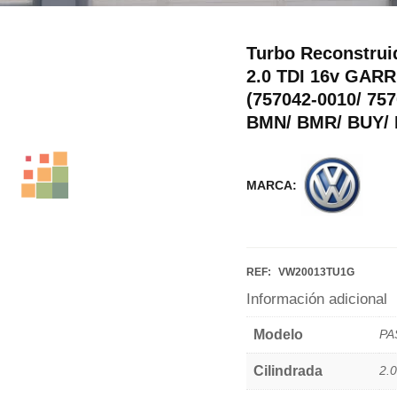
Turbo Reconstru
2.0 TDI 16v GAR
(757042-0010/ 757
BMN/ BMR/ BUY/
MARCA:
REF:
VW20013TU1G
Información adicional
Modelo
PA
Cilindrada
2.0