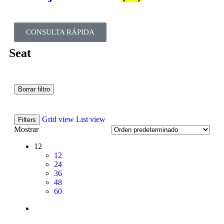
CONSULTA RÁPIDA
Seat
Borrar filtro
Grid view
List view
Filters
Mostrar
12
12
24
36
48
60