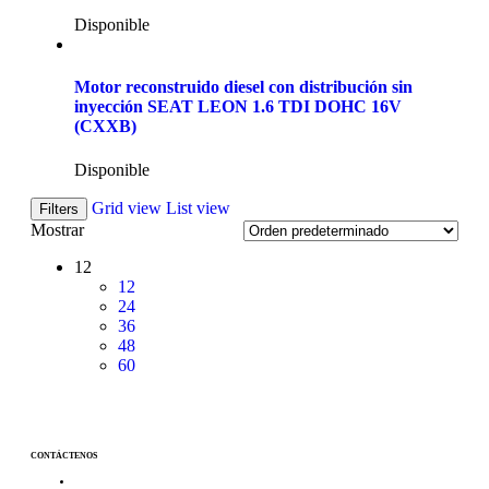
Disponible
Motor reconstruido diesel con distribución sin
inyección SEAT LEON 1.6 TDI DOHC 16V
(CXXB)
Disponible
Grid view
List view
Filters
Mostrar
12
12
24
36
48
60
CONTÁCTENOS