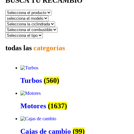
BUSCA TU RECAMBIO
todas las
categorías
Turbos
(560)
Motores
(1637)
Cajas de cambio
(99)